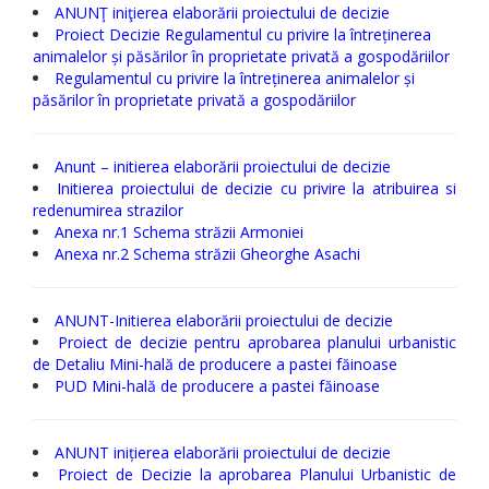
ANUNŢ iniţierea elaborării proiectului de decizie
Proiect Decizie Regulamentul cu privire la întreținerea
animalelor și păsărilor în proprietate privată a gospodăriilor
Regulamentul cu privire la întreținerea animalelor și
păsărilor în proprietate privată a gospodăriilor
Anunt – initierea elaborării proiectului de decizie
Initierea proiectului de decizie cu privire la atribuirea si
redenumirea strazilor
Anexa nr.1 Schema străzii Armoniei
Anexa nr.2 Schema străzii Gheorghe Asachi
ANUNT-Initierea elaborării proiectului de decizie
Proiect de decizie pentru aprobarea planului urbanistic
de Detaliu Mini-hală de producere a pastei făinoase
PUD Mini-hală de producere a pastei făinoase
ANUNT inițierea elaborării proiectului de decizie
Proiect de Decizie la aprobarea Planului Urbanistic de