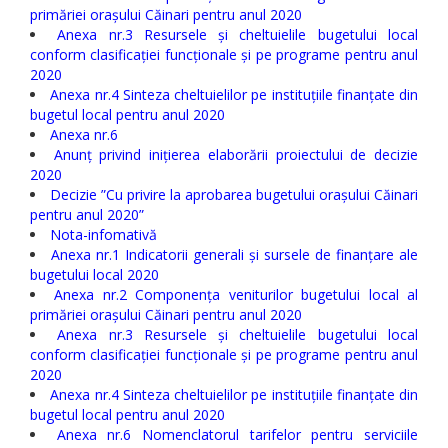
primăriei orașului Căinari pentru anul 2020
Anexa nr.3 Resursele și cheltuielile bugetului local
conform clasificației funcționale și pe programe pentru anul
2020
Anexa nr.4 Sinteza cheltuielilor pe instituțiile finanțate din
bugetul local pentru anul 2020
Anexa nr.6
Anunț privind inițierea elaborării proiectului de decizie
2020
Decizie ”Cu privire la aprobarea bugetului orașului Căinari
pentru anul 2020”
Nota-infomativă
Anexa nr.1 Indicatorii generali și sursele de finanțare ale
bugetului local 2020
Anexa nr.2 Componența veniturilor bugetului local al
primăriei orașului Căinari pentru anul 2020
Anexa nr.3 Resursele și cheltuielile bugetului local
conform clasificației funcționale și pe programe pentru anul
2020
Anexa nr.4 Sinteza cheltuielilor pe instituțiile finanțate din
bugetul local pentru anul 2020
Anexa nr.6 Nomenclatorul tarifelor pentru serviciile