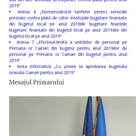
2019”
Anexa 6 „Nomenclatorul tarifelor pentru serviciile
prestate contra plată de către Instituțiile bugetare finanțate
din bugetul local pe anul 2019iile bugetare finanțiile
bugetare finanțate din bugetul local pe anul 2019ate din
bugetul local pe anul 2019”
Anexa 7 „Efectivul-limită a unităților de personal pe
Primaria or Cainari din bugetul pentru anul 2019ilor de
personal pe Primaria or Cainari din bugetul pentru anul
2019”
Nota infomativă „Cu privire la aprobarea bugetului
orasului Cainari pentru anul 2019”
Mesajul Primarului