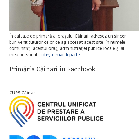
În calitate de primară al oraşului Căinari, adresez un sincer
bun venit tuturor celor ce aţi accesat acest site, în numele
comunităţii acestui oraş, administraţiei publice locale şi al
meu personal….
citește mai departe
Primăria Căinari în Facebook
CUPS Căinari