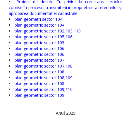
Proiect de decizie Cu privire la corectarea erorilor
comise în procesul transmiterii în proprietate a terenurilor și
aprobarea documentației cadastrale
plan geometri sector 104
plan geometric sector 104
plan geometric sector 102,103,110
plan geometric sector 105,106
plan geometric sector 105
plan geometric sector 106
plan geometric sector 106
plan geometric sector 107
plan geometric sector 107,108
plan geometric sector 108
plan geometric sector 108,109
plan geometric sector 108
plan geometric sector 109,110
plan geometric sector 109
Anul 2025