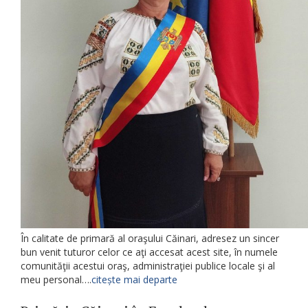
În calitate de primară al oraşului Căinari, adresez un sincer
bun venit tuturor celor ce aţi accesat acest site, în numele
comunităţii acestui oraş, administraţiei publice locale şi al
meu personal….
citește mai departe