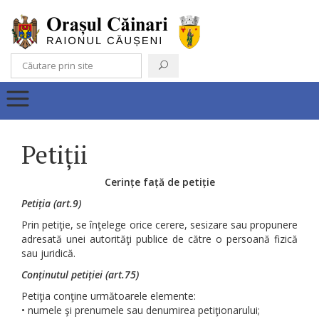
Petiții
Cerințe față de petiție
Petiția (art.9)
Prin petiţie, se înţelege orice cerere, sesizare sau propunere
adresată unei autorităţi publice de către o persoană fizică
sau juridică.
Conținutul petiției (art.75)
Petiţia conţine următoarele elemente:
• numele şi prenumele sau denumirea petiţionarului;