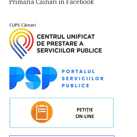
Primăria Căinari în Facebook
CUPS Căinari