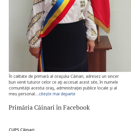
În calitate de primară al oraşului Căinari, adresez un sincer
bun venit tuturor celor ce aţi accesat acest site, în numele
comunităţii acestui oraş, administraţiei publice locale şi al
meu personal….
citește mai departe
Primăria Căinari în Facebook
CUPS Căinari