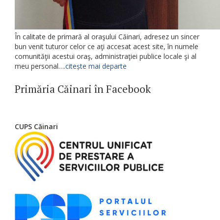
În calitate de primară al oraşului Căinari, adresez un sincer
bun venit tuturor celor ce aţi accesat acest site, în numele
comunităţii acestui oraş, administraţiei publice locale şi al
meu personal….
citește mai departe
Primăria Căinari în Facebook
CUPS Căinari