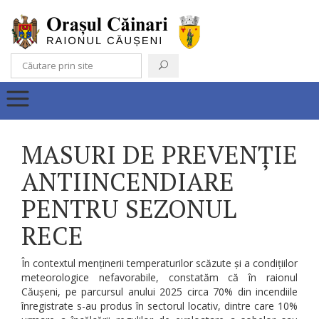
MASURI DE PREVENȚIE
ANTIINCENDIARE
PENTRU SEZONUL
RECE
În contextul menținerii temperaturilor scăzute și a condițiilor
meteorologice nefavorabile, constatăm că în raionul
Căușeni, pe parcursul anului 2025 circa 70% din incendiile
înregistrate s-au produs în sectorul locativ, dintre care 10%