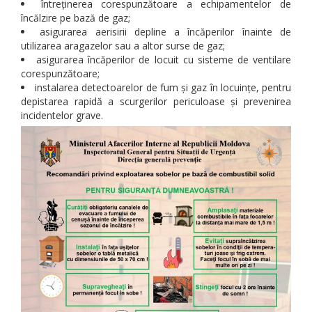
întreținerea corespunzătoare a echipamentelor de
încălzire pe bază de gaz;
asigurarea aerisirii depline a încăperilor înainte de
utilizarea aragazelor sau a altor surse de gaz;
asigurarea încăperilor de locuit cu sisteme de ventilare
corespunzătoare;
instalarea detectoarelor de fum și gaz în locuințe, pentru
depistarea rapidă a scurgerilor periculoase și prevenirea
incidentelor grave.