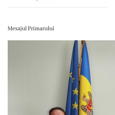
Mesajul Primarului