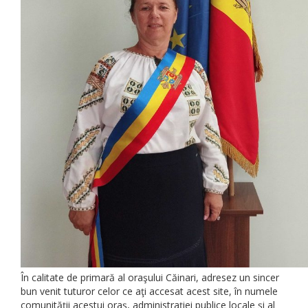
În calitate de primară al oraşului Căinari, adresez un sincer
bun venit tuturor celor ce aţi accesat acest site, în numele
comunităţii acestui oraş, administraţiei publice locale şi al