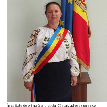
În calitate de primară al oraşului Căinari, adresez un sincer