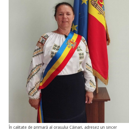
În calitate de primară al oraşului Căinari, adresez un sincer