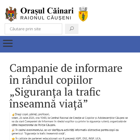
Campanie de informare
în rândul copiilor
„Siguranța la trafic
înseamnă viață”