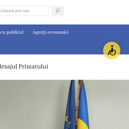
 cu publicul
Agenţi economici
esajul Primarului