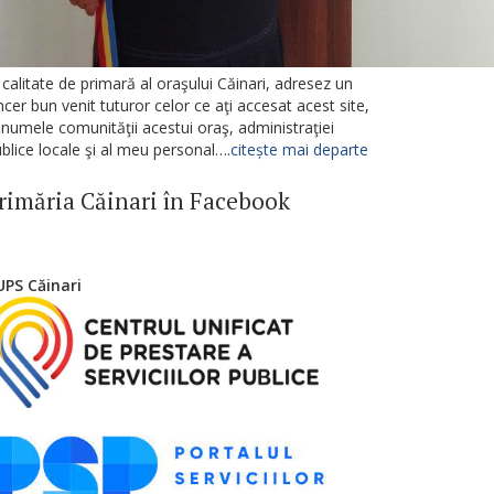
 calitate de primară al oraşului Căinari, adresez un
ncer bun venit tuturor celor ce aţi accesat acest site,
 numele comunităţii acestui oraş, administraţiei
blice locale şi al meu personal….
citește mai departe
rimăria Căinari în Facebook
UPS Căinari