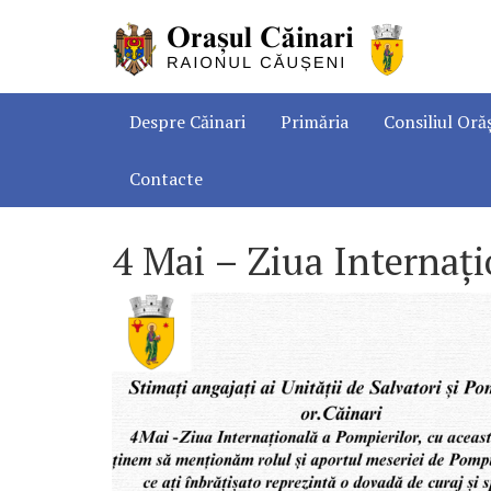
Despre Căinari
Primăria
Consiliul Oră
Contacte
4 Mai – Ziua Internați