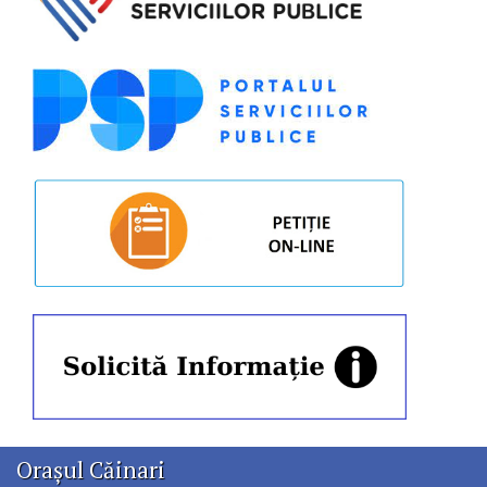
Orașul Căinari