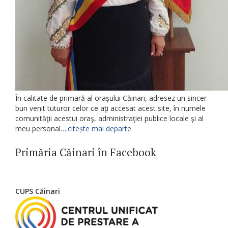
În calitate de primară al oraşului Căinari, adresez un sincer
bun venit tuturor celor ce aţi accesat acest site, în numele
comunităţii acestui oraş, administraţiei publice locale şi al
meu personal….
citește mai departe
Primăria Căinari în Facebook
CUPS Căinari