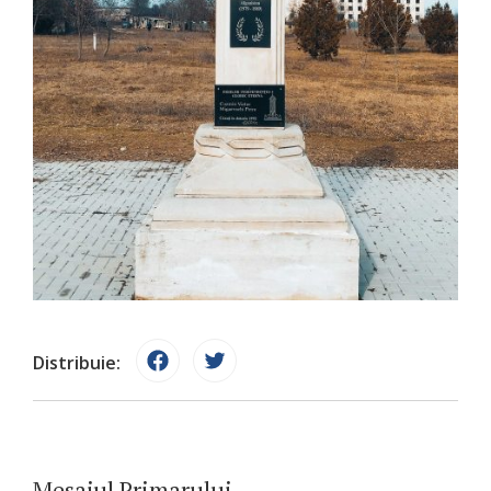
Distribuie:
Mesajul Primarului