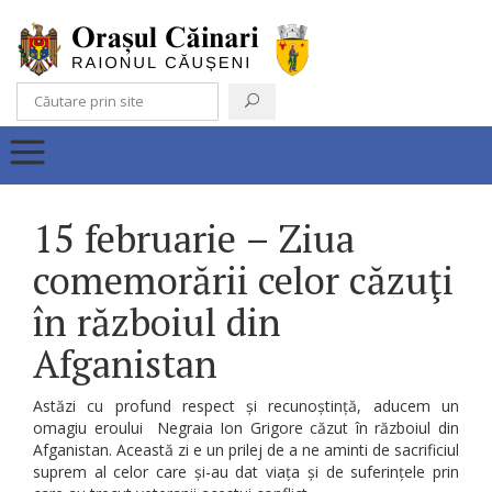
15 februarie – Ziua
comemorării celor căzuţi
în războiul din
Afganistan
Astăzi cu profund respect și recunoștință, aducem un
omagiu eroului Negraia Ion Grigore căzut în războiul din
Afganistan. Această zi e un prilej de a ne aminti de sacrificiul
suprem al celor care și-au dat viața și de suferințele prin