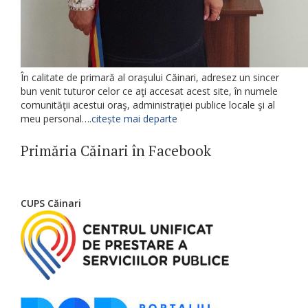
În calitate de primară al oraşului Căinari, adresez un sincer
bun venit tuturor celor ce aţi accesat acest site, în numele
comunităţii acestui oraş, administraţiei publice locale şi al
meu personal….
citește mai departe
Primăria Căinari în Facebook
CUPS Căinari