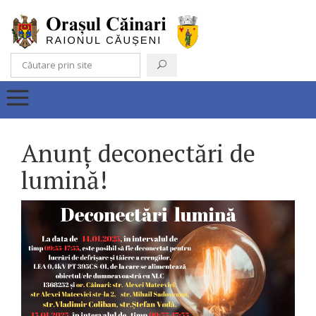
Anunț deconectări de
lumină!