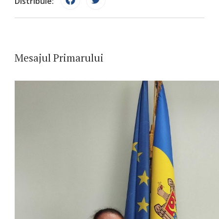
Distribuie:
Mesajul Primarului