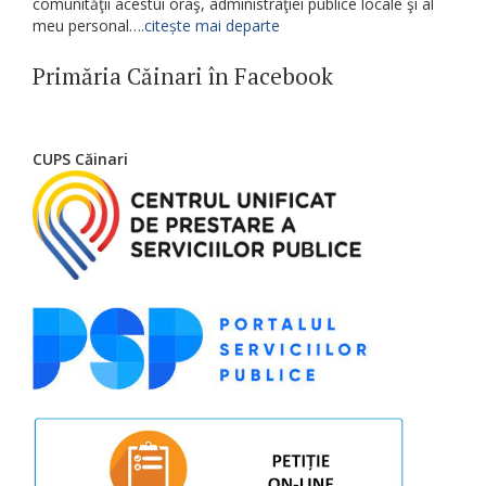
comunităţii acestui oraş, administraţiei publice locale şi al
meu personal….
citește mai departe
Primăria Căinari în Facebook
CUPS Căinari