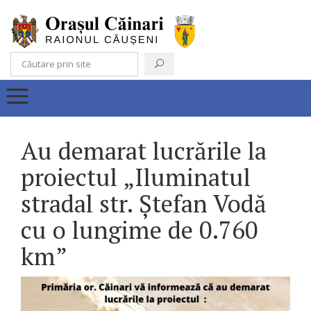
Au demarat lucrările la
proiectul „Iluminatul
stradal str. Ștefan Vodă
cu o lungime de 0.760
km”