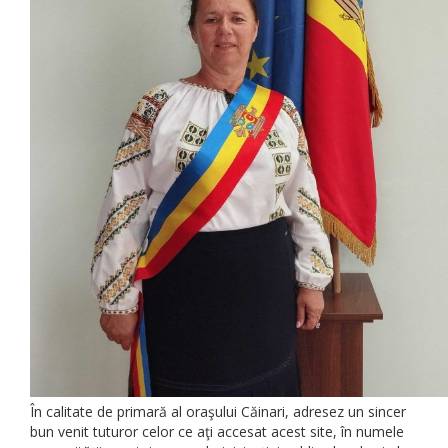
În calitate de primară al oraşului Căinari, adresez un sincer
bun venit tuturor celor ce aţi accesat acest site, în numele