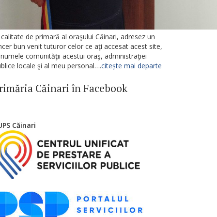
 calitate de primară al oraşului Căinari, adresez un
ncer bun venit tuturor celor ce aţi accesat acest site,
 numele comunităţii acestui oraş, administraţiei
blice locale şi al meu personal….
citește mai departe
rimăria Căinari în Facebook
UPS Căinari