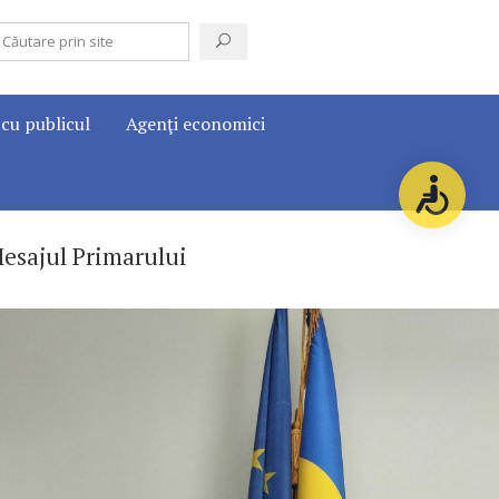
 cu publicul
Agenţi economici
esajul Primarului