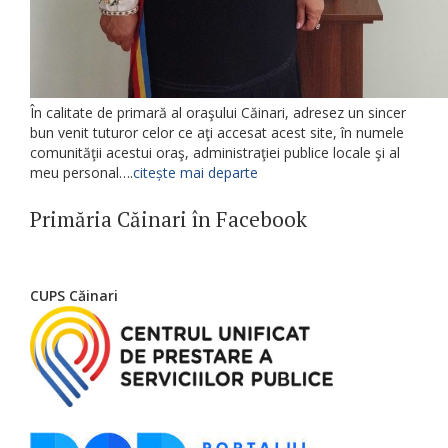
În calitate de primară al oraşului Căinari, adresez un sincer
bun venit tuturor celor ce aţi accesat acest site, în numele
comunităţii acestui oraş, administraţiei publice locale şi al
meu personal….
citește mai departe
Primăria Căinari în Facebook
CUPS Căinari