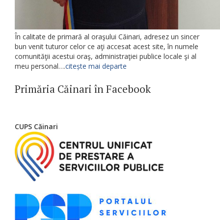
În calitate de primară al oraşului Căinari, adresez un sincer
bun venit tuturor celor ce aţi accesat acest site, în numele
comunităţii acestui oraş, administraţiei publice locale şi al
meu personal….
citește mai departe
Primăria Căinari în Facebook
CUPS Căinari