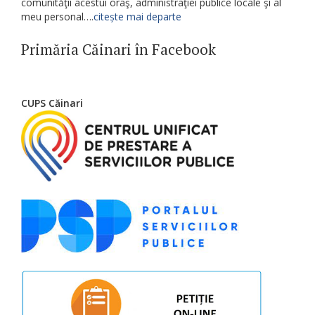
comunităţii acestui oraş, administraţiei publice locale şi al
meu personal….
citește mai departe
Primăria Căinari în Facebook
CUPS Căinari