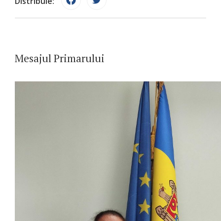
Distribuie:
Mesajul Primarului