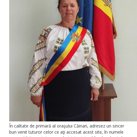
În calitate de primară al oraşului Căinari, adresez un sincer
bun venit tuturor celor ce aţi accesat acest site, în numele