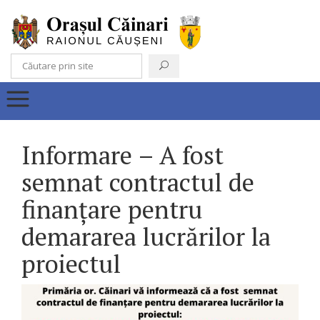
Informare – A fost
semnat contractul de
finanțare pentru
demararea lucrărilor la
proiectul