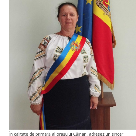
În calitate de primară al oraşului Căinari, adresez un sincer