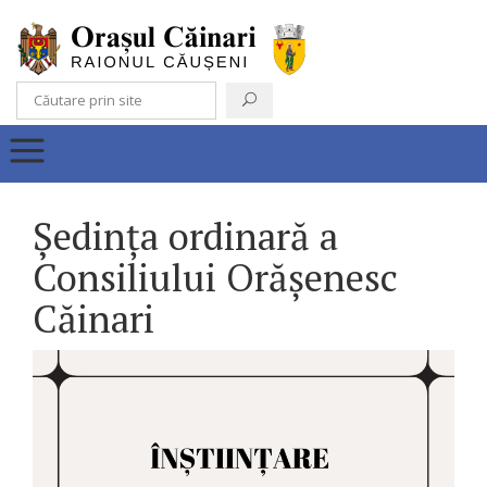
Ședința ordinară a
Consiliului Orășenesc
Căinari