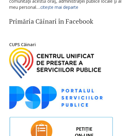
comunităţii acestui oraş, administraţiei publice locale şi al
meu personal….
citește mai departe
Primăria Căinari în Facebook
CUPS Căinari