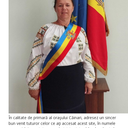
În calitate de primară al oraşului Căinari, adresez un sincer
bun venit tuturor celor ce aţi accesat acest site, în numele