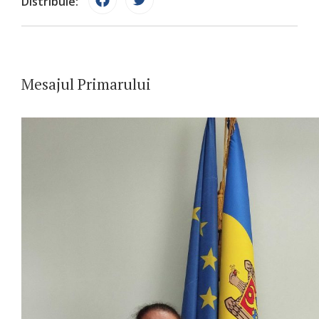
Distribuie:
Mesajul Primarului