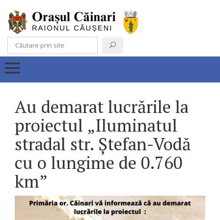
Au demarat lucrările la
proiectul „Iluminatul
stradal str. Ștefan-Vodă
cu o lungime de 0.760
km”