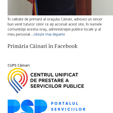
În calitate de primară al oraşului Căinari, adresez un sincer
bun venit tuturor celor ce aţi accesat acest site, în numele
comunităţii acestui oraş, administraţiei publice locale şi al
meu personal….
citește mai departe
Primăria Căinari în Facebook
CUPS Căinari