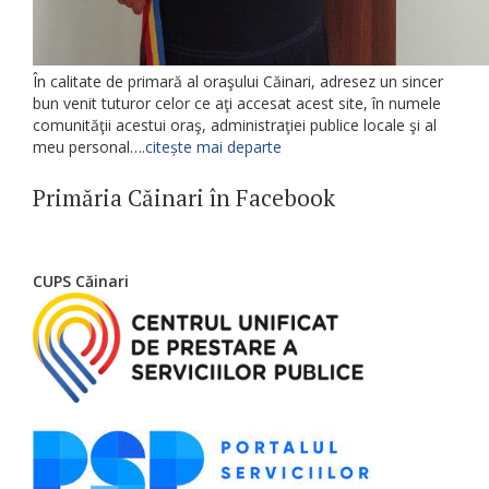
În calitate de primară al oraşului Căinari, adresez un sincer
bun venit tuturor celor ce aţi accesat acest site, în numele
comunităţii acestui oraş, administraţiei publice locale şi al
meu personal….
citește mai departe
Primăria Căinari în Facebook
CUPS Căinari