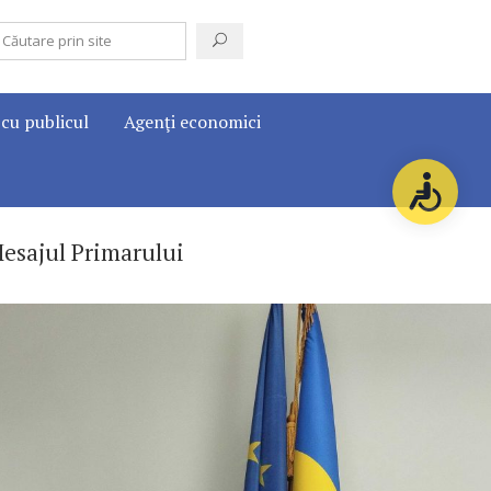
 cu publicul
Agenţi economici
esajul Primarului