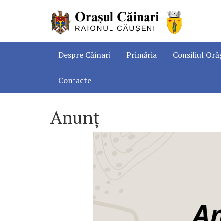
Despre Căinari
Primăria
Consiliul Oră
Contacte
Anunț