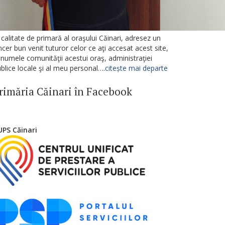
 calitate de primară al oraşului Căinari, adresez un
ncer bun venit tuturor celor ce aţi accesat acest site,
 numele comunităţii acestui oraş, administraţiei
blice locale şi al meu personal….
citește mai departe
rimăria Căinari în Facebook
UPS Căinari