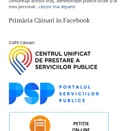
comunităţii acestui oraş, administraţiei publice locale şi al
meu personal….
citește mai departe
Primăria Căinari în Facebook
CUPS Căinari