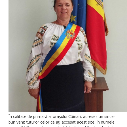
În calitate de primară al oraşului Căinari, adresez un sincer
bun venit tuturor celor ce aţi accesat acest site, în numele