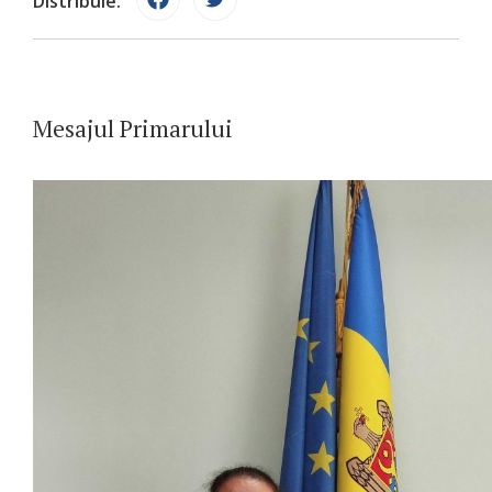
Distribuie:
Mesajul Primarului