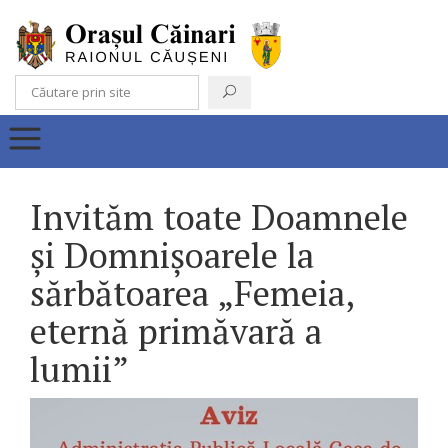
Invităm toate Doamnele
și Domnișoarele la
sărbătoarea „Femeia,
eternă primăvară a
lumii”