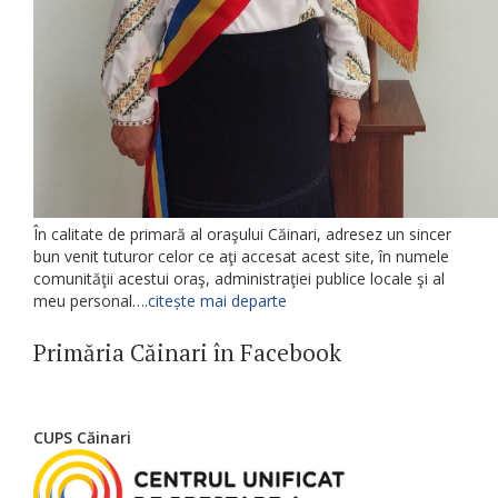
În calitate de primară al oraşului Căinari, adresez un sincer
bun venit tuturor celor ce aţi accesat acest site, în numele
comunităţii acestui oraş, administraţiei publice locale şi al
meu personal….
citește mai departe
Primăria Căinari în Facebook
CUPS Căinari