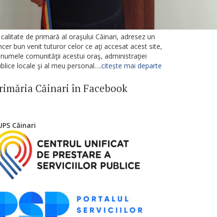
 calitate de primară al oraşului Căinari, adresez un
ncer bun venit tuturor celor ce aţi accesat acest site,
 numele comunităţii acestui oraş, administraţiei
blice locale şi al meu personal….
citește mai departe
rimăria Căinari în Facebook
UPS Căinari