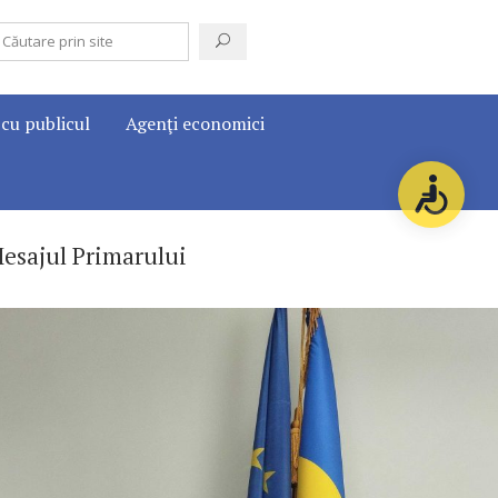
 cu publicul
Agenţi economici
esajul Primarului