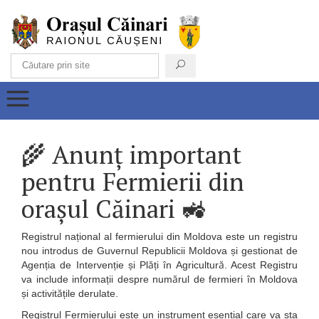
🌾 Anunț important
pentru Fermierii din
orașul Căinari 🚜
Registrul național al fermierului din Moldova este un registru
nou introdus de Guvernul Republicii Moldova și gestionat de
Agenția de Intervenție și Plăți în Agricultură. Acest Registru
va include informații despre numărul de fermieri în Moldova
și activitățile derulate.
Registrul Fermierului este un instrument esențial care va sta