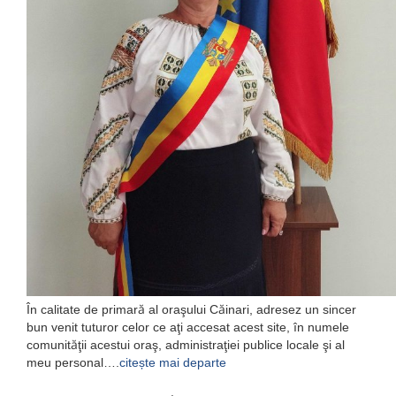
În calitate de primară al oraşului Căinari, adresez un sincer
bun venit tuturor celor ce aţi accesat acest site, în numele
comunităţii acestui oraş, administraţiei publice locale şi al
meu personal….
citește mai departe