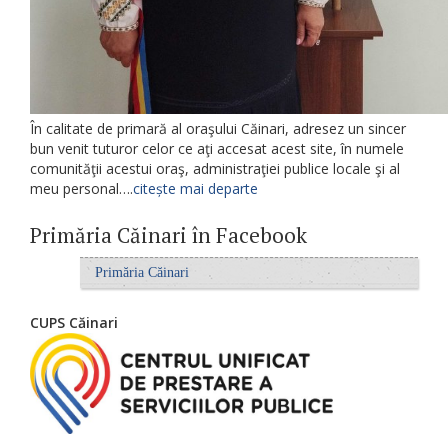
În calitate de primară al oraşului Căinari, adresez un sincer
bun venit tuturor celor ce aţi accesat acest site, în numele
comunităţii acestui oraş, administraţiei publice locale şi al
meu personal….
citește mai departe
Primăria Căinari în Facebook
Primăria Căinari
CUPS Căinari