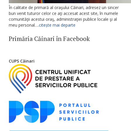
În calitate de primară al oraşului Căinari, adresez un sincer
bun venit tuturor celor ce aţi accesat acest site, în numele
comunităţii acestui oraş, administraţiei publice locale şi al
meu personal….
citește mai departe
Primăria Căinari în Facebook
CUPS Căinari