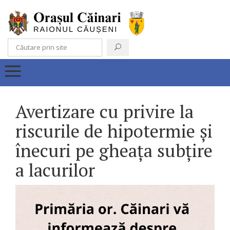
Avertizare cu privire la
riscurile de hipotermie și
înecuri pe gheața subțire
a lacurilor