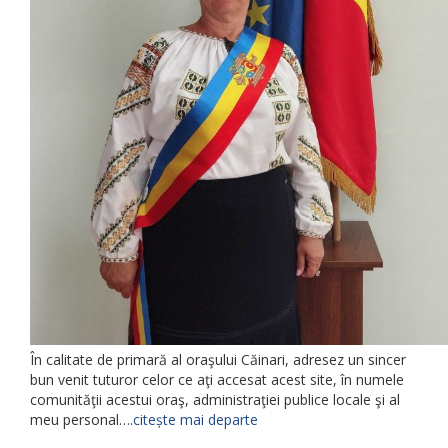
În calitate de primară al oraşului Căinari, adresez un sincer
bun venit tuturor celor ce aţi accesat acest site, în numele
comunităţii acestui oraş, administraţiei publice locale şi al
meu personal….
citește mai departe