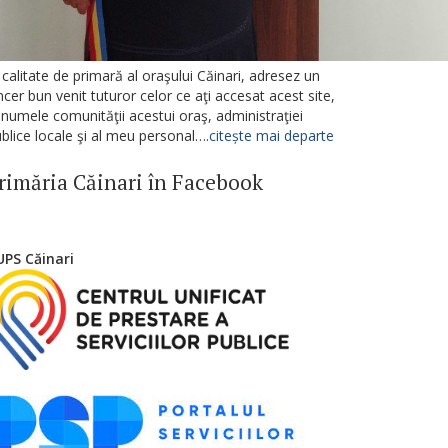
 calitate de primară al oraşului Căinari, adresez un
ncer bun venit tuturor celor ce aţi accesat acest site,
 numele comunităţii acestui oraş, administraţiei
blice locale şi al meu personal….
citește mai departe
rimăria Căinari în Facebook
UPS Căinari