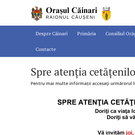
Despre Căinari
Primăria
Consiliul Oră
Contacte
Spre atenția cetățenilo
Pentru mai multe informații accesați urmărorul 