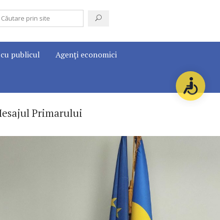
 cu publicul
Agenţi economici
esajul Primarului