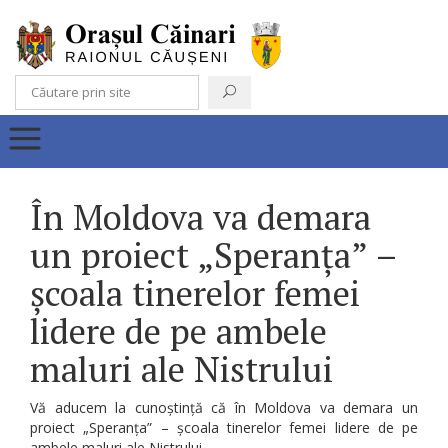
În Moldova va demara
un proiect „Speranța” –
școala tinerelor femei
lidere de pe ambele
maluri ale Nistrului
Vă aducem la cunoștință că în Moldova va demara un
proiect „Speranța” – școala tinerelor femei lidere de pe
ambele maluri ale Nistrului.