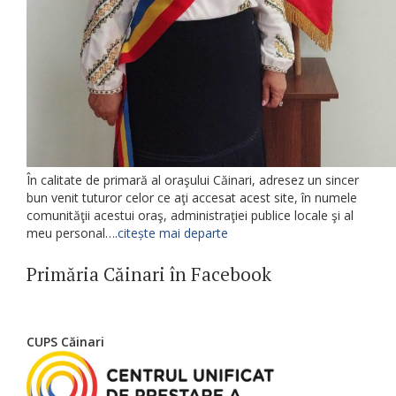
În calitate de primară al oraşului Căinari, adresez un sincer
bun venit tuturor celor ce aţi accesat acest site, în numele
comunităţii acestui oraş, administraţiei publice locale şi al
meu personal….
citește mai departe
Primăria Căinari în Facebook
CUPS Căinari