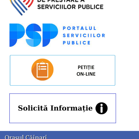
Orașul Căinari