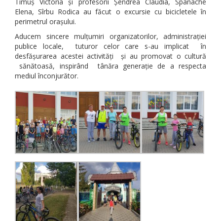
Timuș Victoria și profesorii Șendrea Claudia, Spanache
Elena, Sîrbu Rodica au făcut o excursie cu bicicletele în
perimetrul orașului.
Aducem sincere mulțumiri organizatorilor, administrației
publice locale, tuturor celor care s-au implicat în
desfășurarea acestei activități și au promovat o cultură
sănătoasă, inspirând tânăra generație de a respecta
mediul înconjurător.