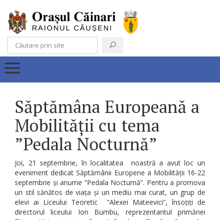
Săptămâna Europeană a
Mobilității cu tema
”Pedala Nocturnă”
Joi, 21 septembrie, în localitatea noastră a avut loc un
eveniment dedicat Săptămânii Europene a Mobilității 16-22
septembrie și anume ”Pedala Nocturnă”. Pentru a promova
un stil sănătos de viața și un mediu mai curat, un grup de
elevi ai Liceului Teoretic ”Alexei Mateevici”, însoțiți de
directorul liceului Ion Bumbu, reprezentantul primăriei