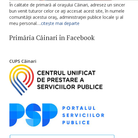
În calitate de primară al oraşului Căinari, adresez un sincer
bun venit tuturor celor ce aţi accesat acest site, în numele
comunităţii acestui oraş, administraţiei publice locale şi al
meu personal….
citește mai departe
Primăria Căinari în Facebook
CUPS Căinari