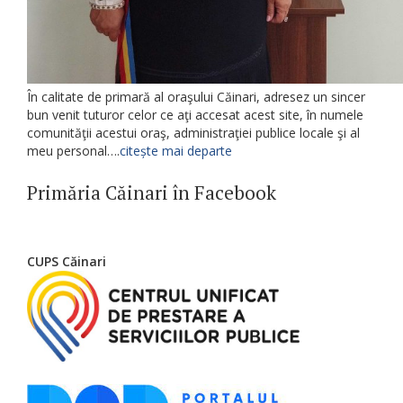
În calitate de primară al oraşului Căinari, adresez un sincer
bun venit tuturor celor ce aţi accesat acest site, în numele
comunităţii acestui oraş, administraţiei publice locale şi al
meu personal….
citește mai departe
Primăria Căinari în Facebook
CUPS Căinari