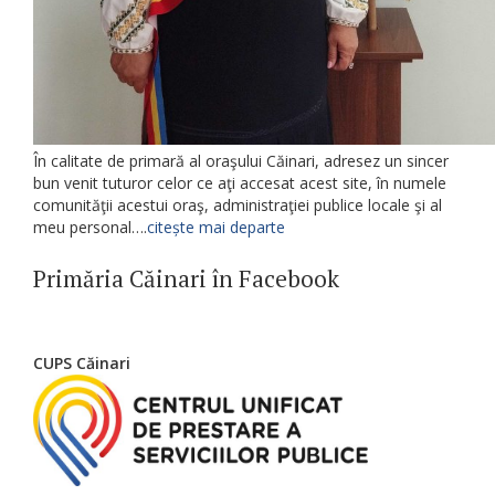
În calitate de primară al oraşului Căinari, adresez un sincer
bun venit tuturor celor ce aţi accesat acest site, în numele
comunităţii acestui oraş, administraţiei publice locale şi al
meu personal….
citește mai departe
Primăria Căinari în Facebook
CUPS Căinari