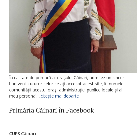
În calitate de primară al oraşului Căinari, adresez un sincer
bun venit tuturor celor ce aţi accesat acest site, în numele
comunităţii acestui oraş, administraţiei publice locale şi al
meu personal….
citește mai departe
Primăria Căinari în Facebook
CUPS Căinari