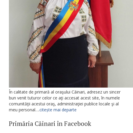
În calitate de primară al oraşului Căinari, adresez un sincer
bun venit tuturor celor ce aţi accesat acest site, în numele
comunităţii acestui oraş, administraţiei publice locale şi al
meu personal….
citește mai departe
Primăria Căinari în Facebook