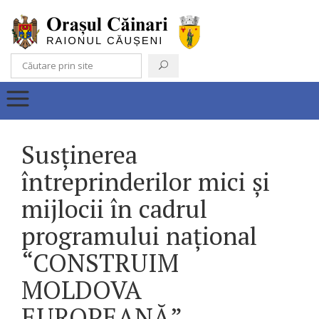
Susținerea
întreprinderilor mici și
mijlocii în cadrul
programului național
“CONSTRUIM
MOLDOVA
EUROPEANĂ”