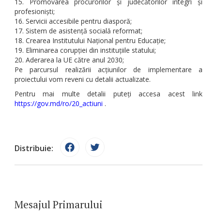
Promovarea procurorilor și judecătorilor integri și
profesioniști;
Servicii accesibile pentru diasporă;
Sistem de asistență socială reformat;
Crearea Institutului Național pentru Educație;
Eliminarea corupției din instituțiile statului;
Aderarea la UE către anul 2030;
Pe parcursul realizării acțiunilor de implementare a
proiectului vom reveni cu detalii actualizate.
Pentru mai multe detalii puteți accesa acest link
https://gov.md/ro/20_actiuni
.
Distribuie:
Mesajul Primarului