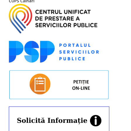
CUPS Căinari