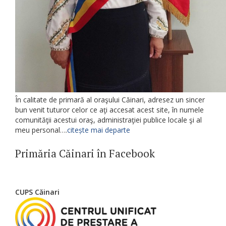
În calitate de primară al oraşului Căinari, adresez un sincer
bun venit tuturor celor ce aţi accesat acest site, în numele
comunităţii acestui oraş, administraţiei publice locale şi al
meu personal….
citește mai departe
Primăria Căinari în Facebook
CUPS Căinari