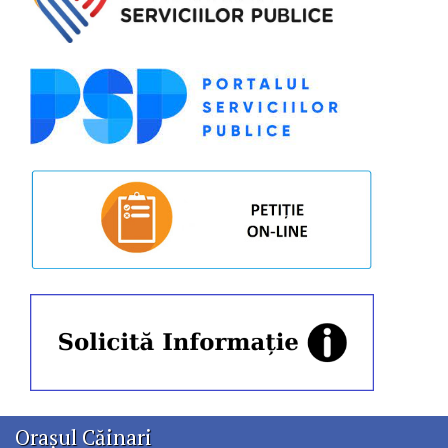
Orașul Căinari