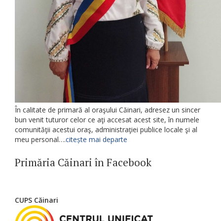
În calitate de primară al oraşului Căinari, adresez un sincer
bun venit tuturor celor ce aţi accesat acest site, în numele
comunităţii acestui oraş, administraţiei publice locale şi al
meu personal….
citește mai departe
Primăria Căinari în Facebook
CUPS Căinari