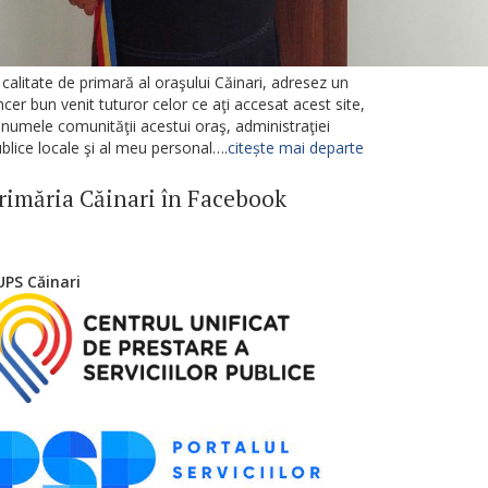
 calitate de primară al oraşului Căinari, adresez un
ncer bun venit tuturor celor ce aţi accesat acest site,
 numele comunităţii acestui oraş, administraţiei
blice locale şi al meu personal….
citește mai departe
rimăria Căinari în Facebook
UPS Căinari