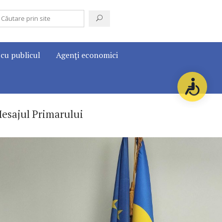
 cu publicul
Agenţi economici
esajul Primarului