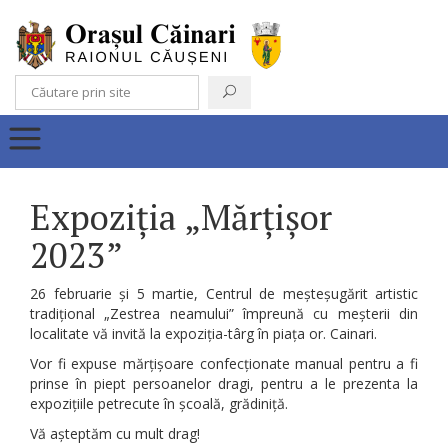
Expoziția „Mărțișor
2023”
26 februarie și 5 martie, Centrul de meșteșugărit artistic
tradițional „Zestrea neamului” împreună cu meșterii din
localitate vă invită la expoziția-târg în piața or. Cainari.
Vor fi expuse mărțișoare confecționate manual pentru a fi
prinse în piept persoanelor dragi, pentru a le prezenta la
expozițiile petrecute în școală, grădiniță.
Vă așteptăm cu mult drag!