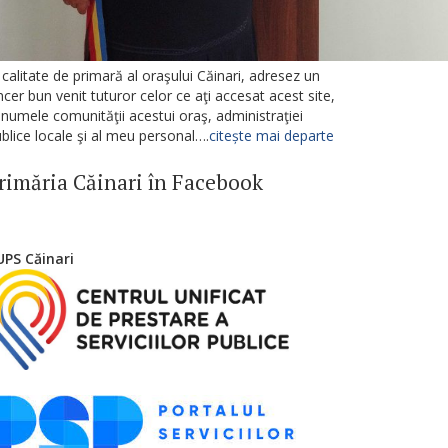
 calitate de primară al oraşului Căinari, adresez un
ncer bun venit tuturor celor ce aţi accesat acest site,
 numele comunităţii acestui oraş, administraţiei
blice locale şi al meu personal….
citește mai departe
rimăria Căinari în Facebook
UPS Căinari