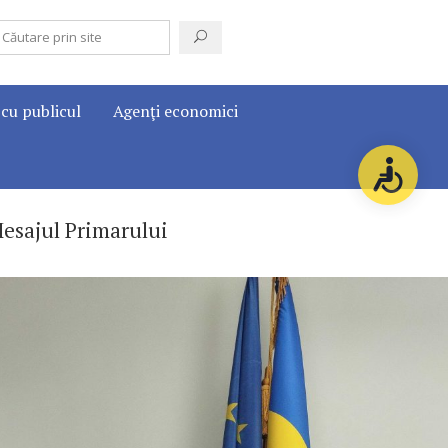
 cu publicul
Agenţi economici
esajul Primarului