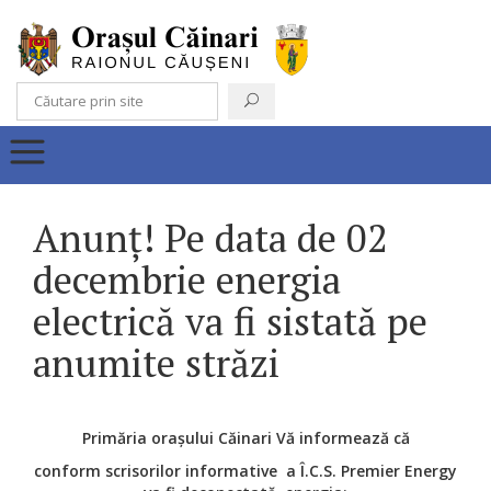
Anunț! Pe data de 02
decembrie energia
electrică va fi sistată pe
anumite străzi
Primăria orașului Căinari Vă informează că
conform scrisorilor informative a
Î.C.S. Premier Energy