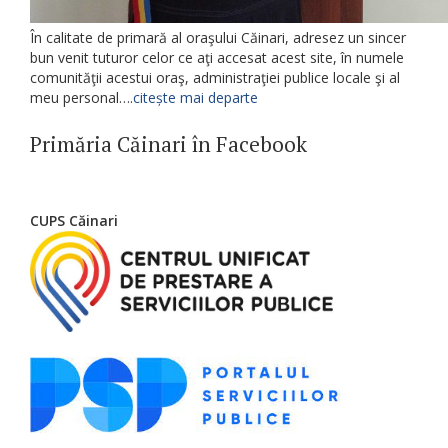
În calitate de primară al oraşului Căinari, adresez un sincer
bun venit tuturor celor ce aţi accesat acest site, în numele
comunităţii acestui oraş, administraţiei publice locale şi al
meu personal….
citește mai departe
Primăria Căinari în Facebook
CUPS Căinari