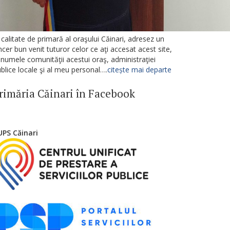
 calitate de primară al oraşului Căinari, adresez un
ncer bun venit tuturor celor ce aţi accesat acest site,
 numele comunităţii acestui oraş, administraţiei
blice locale şi al meu personal….
citește mai departe
rimăria Căinari în Facebook
UPS Căinari