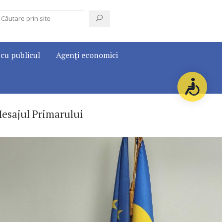
 cu publicul
Agenţi economici
esajul Primarului