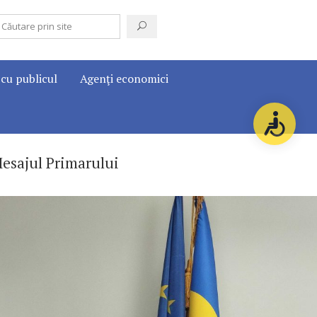
 cu publicul
Agenţi economici
esajul Primarului