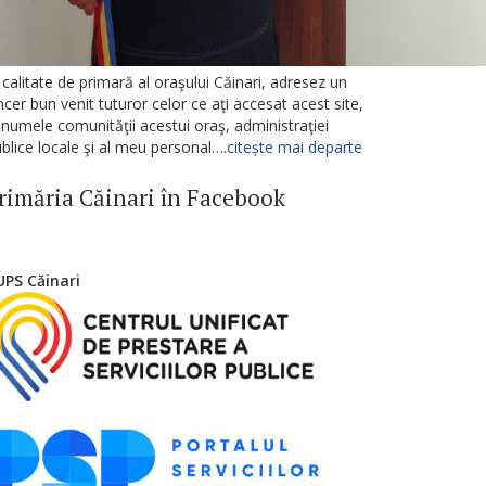
 calitate de primară al oraşului Căinari, adresez un
ncer bun venit tuturor celor ce aţi accesat acest site,
 numele comunităţii acestui oraş, administraţiei
blice locale şi al meu personal….
citește mai departe
rimăria Căinari în Facebook
UPS Căinari