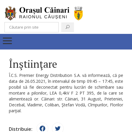
Înştiinţare
Î.C.S. Premier Energy Distribution S.A. vă informează, că pe
data de 26.05.2021, în intervalul de timp 09:45 – 17:45, este
posibil să fie deconectat pentru lucrări de schimbare sau
montare a pilonilor, LEA 0,4kV F 2 PT 395, de la care se
alimentează or. Căinari: str. Căinari, 31 August, Prieteniei,
Decebal, Vladimir, Coliban, Ştefan Vodă, Cîmpurilor, Florilor
parţial.
Distribuie: