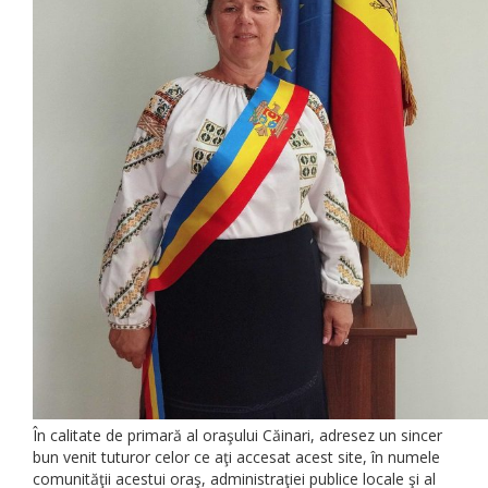
În calitate de primară al oraşului Căinari, adresez un sincer
bun venit tuturor celor ce aţi accesat acest site, în numele
comunităţii acestui oraş, administraţiei publice locale şi al