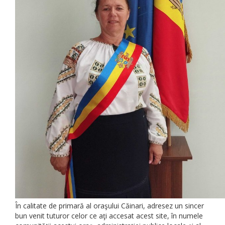
În calitate de primară al oraşului Căinari, adresez un sincer
bun venit tuturor celor ce aţi accesat acest site, în numele