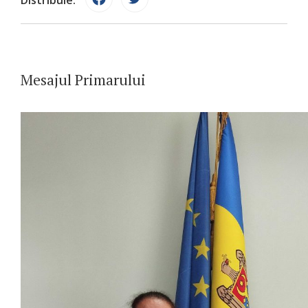
Mesajul Primarului