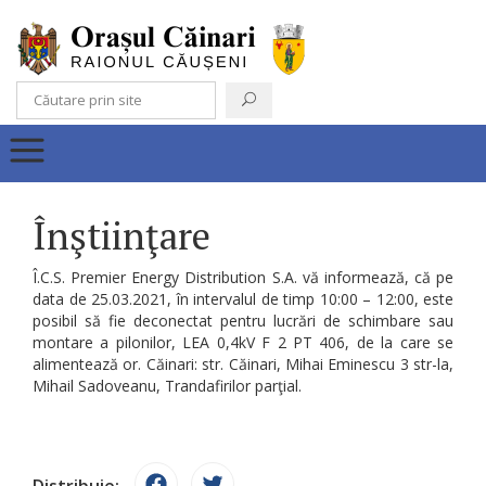
Înştiinţare
Î.C.S. Premier Energy Distribution S.A. vă informează, că pe
data de 25.03.2021, în intervalul de timp 10:00 – 12:00, este
posibil să fie deconectat pentru lucrări de schimbare sau
montare a pilonilor, LEA 0,4kV F 2 PT 406, de la care se
alimentează or. Căinari: str. Căinari, Mihai Eminescu 3 str-la,
Mihail Sadoveanu, Trandafirilor parţial.
Distribuie: