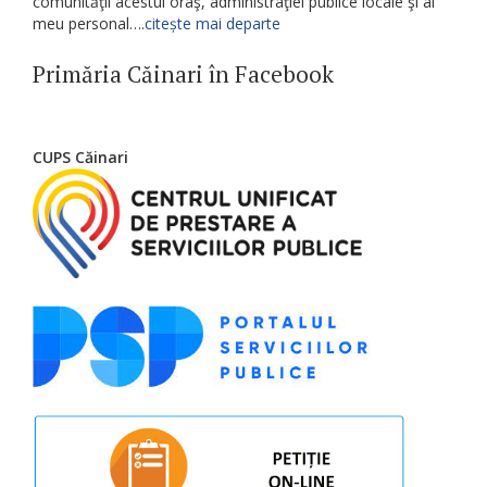
comunităţii acestui oraş, administraţiei publice locale şi al
meu personal….
citește mai departe
Primăria Căinari în Facebook
CUPS Căinari