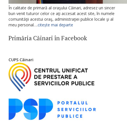
În calitate de primară al oraşului Căinari, adresez un sincer
bun venit tuturor celor ce aţi accesat acest site, în numele
comunităţii acestui oraş, administraţiei publice locale şi al
meu personal….
citește mai departe
Primăria Căinari în Facebook
CUPS Căinari