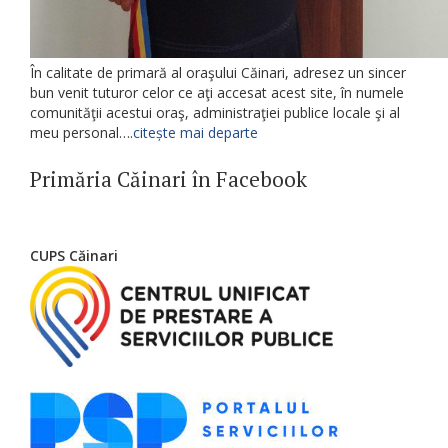
În calitate de primară al oraşului Căinari, adresez un sincer
bun venit tuturor celor ce aţi accesat acest site, în numele
comunităţii acestui oraş, administraţiei publice locale şi al
meu personal….
citește mai departe
Primăria Căinari în Facebook
CUPS Căinari